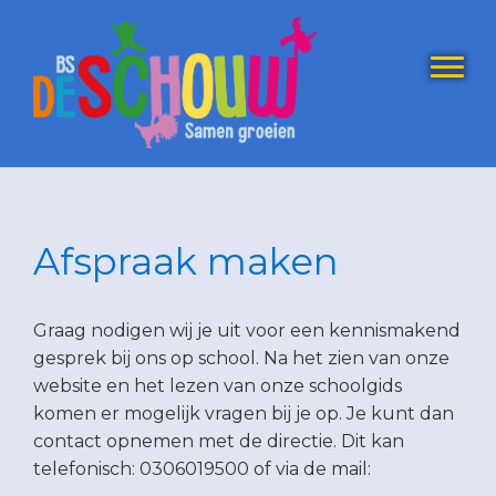
Door
Basisschool
De Schouw
naar
de
Togg
hoofd
inhoud
Afspraak maken
Graag nodigen wij je uit voor een kennismakend
gesprek bij ons op school. Na het zien van onze
website en het lezen van onze schoolgids
komen er mogelijk vragen bij je op. Je kunt dan
contact opnemen met de directie. Dit kan
telefonisch: 0306019500 of via de mail: