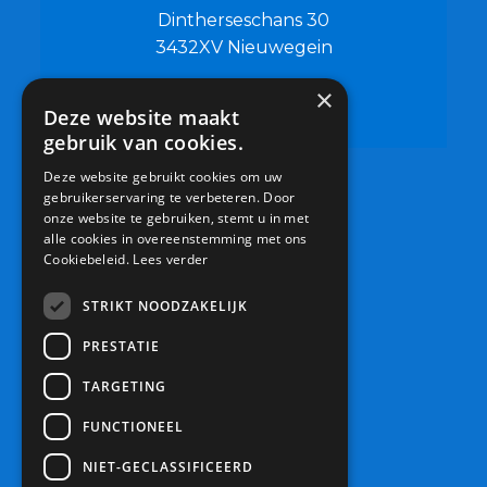
Dintherseschans 30
3432XV Nieuwegein
×
0306019500
Deze website maakt
info@bsdeschouw.nl
gebruik van cookies.
Deze website gebruikt cookies om uw
gebruikerservaring te verbeteren. Door
onze website te gebruiken, stemt u in met
alle cookies in overeenstemming met ons
Cookiebeleid.
Lees verder
STRIKT NOODZAKELIJK
PRESTATIE
TARGETING
FUNCTIONEEL
NIET-GECLASSIFICEERD