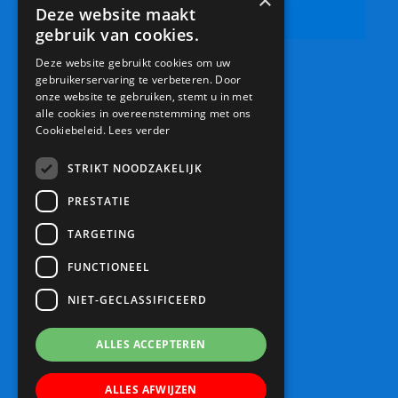
×
0306019500
Deze website maakt
info@bsdeschouw.nl
gebruik van cookies.
Deze website gebruikt cookies om uw
gebruikerservaring te verbeteren. Door
onze website te gebruiken, stemt u in met
alle cookies in overeenstemming met ons
Cookiebeleid.
Lees verder
STRIKT NOODZAKELIJK
PRESTATIE
TARGETING
FUNCTIONEEL
NIET-GECLASSIFICEERD
ALLES ACCEPTEREN
ALLES AFWIJZEN