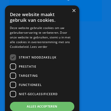
×
0306019500
Deze website maakt
info@bsdeschouw.nl
gebruik van cookies.
Deze website gebruikt cookies om uw
gebruikerservaring te verbeteren. Door
onze website te gebruiken, stemt u in met
alle cookies in overeenstemming met ons
Cookiebeleid.
Lees verder
STRIKT NOODZAKELIJK
PRESTATIE
TARGETING
FUNCTIONEEL
NIET-GECLASSIFICEERD
ALLES ACCEPTEREN