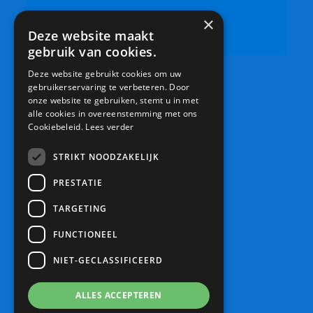
×
0306019500
Deze website maakt
info@bsdeschouw.nl
gebruik van cookies.
Deze website gebruikt cookies om uw
gebruikerservaring te verbeteren. Door
onze website te gebruiken, stemt u in met
alle cookies in overeenstemming met ons
Cookiebeleid.
Lees verder
STRIKT NOODZAKELIJK
PRESTATIE
TARGETING
FUNCTIONEEL
NIET-GECLASSIFICEERD
ALLES ACCEPTEREN