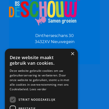
Dintherseschans 30
3432XV Nieuwegein
×
0306019500
Deze website maakt
info@bsdeschouw.nl
gebruik van cookies.
Deze website gebruikt cookies om uw
gebruikerservaring te verbeteren. Door
onze website te gebruiken, stemt u in met
alle cookies in overeenstemming met ons
Cookiebeleid.
Lees verder
STRIKT NOODZAKELIJK
PRESTATIE