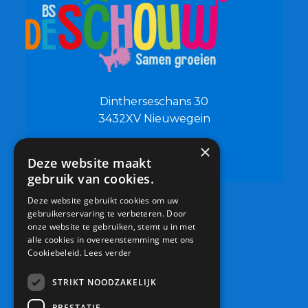
Dintherseschans 30
3432XV Nieuwegein
×
0306019500
Deze website maakt
info@bsdeschouw.nl
gebruik van cookies.
Deze website gebruikt cookies om uw
gebruikerservaring te verbeteren. Door
onze website te gebruiken, stemt u in met
alle cookies in overeenstemming met ons
Cookiebeleid.
Lees verder
STRIKT NOODZAKELIJK
PRESTATIE