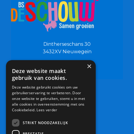
Dintherseschans 30
3432XV Nieuwegein
×
0306019500
Deze website maakt
info@bsdeschouw.nl
gebruik van cookies.
Deze website gebruikt cookies om uw
gebruikerservaring te verbeteren. Door
onze website te gebruiken, stemt u in met
alle cookies in overeenstemming met ons
Cookiebeleid.
Lees verder
STRIKT NOODZAKELIJK
PRESTATIE