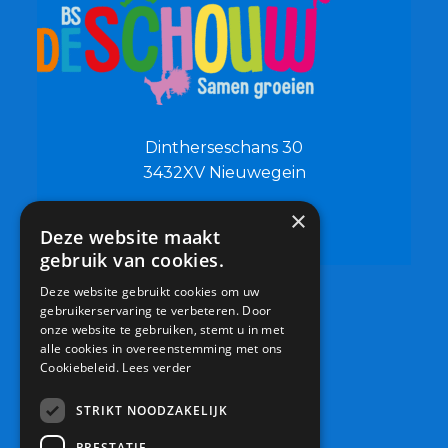
Dintherseschans 30
3432XV Nieuwegein
×
0306019500
Deze website maakt
info@bsdeschouw.nl
gebruik van cookies.
Deze website gebruikt cookies om uw
gebruikerservaring te verbeteren. Door
onze website te gebruiken, stemt u in met
alle cookies in overeenstemming met ons
Cookiebeleid.
Lees verder
STRIKT NOODZAKELIJK
PRESTATIE