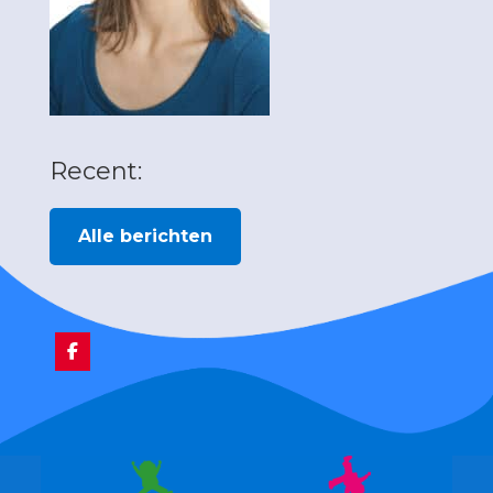
Recent:
Alle berichten