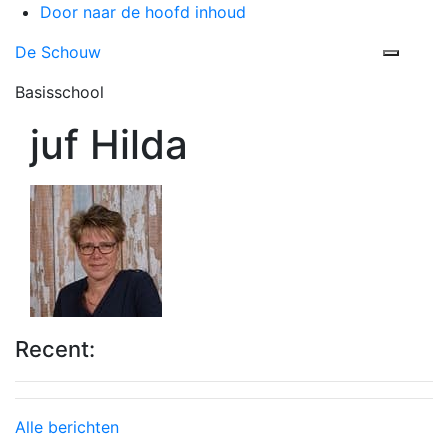
Door naar de hoofd inhoud
De Schouw
Toggle 
Basisschool
juf Hilda
Recent:
Alle berichten