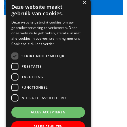
0306019500
×
Deze website maakt
info@bsdeschouw.nl
gebruik van cookies.
Deze website gebruikt cookies om uw
gebruikerservaring te verbeteren. Door
onze website te gebruiken, stemt u in met
alle cookies in overeenstemming met ons
Cookiebeleid.
Lees verder
STRIKT NOODZAKELIJK
PRESTATIE
TARGETING
FUNCTIONEEL
NIET-GECLASSIFICEERD
ALLES ACCEPTEREN
ALLES AFWIJZEN