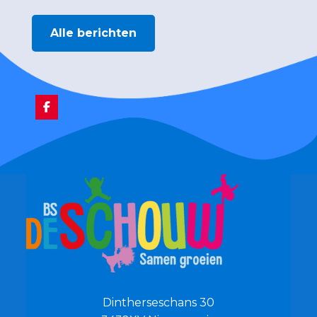
Alle berichten
Dintherseschans 30