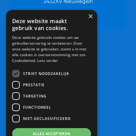
3432XV Nieuwegein
×
0306019500
Deze website maakt
info@bsdeschouw.nl
gebruik van cookies.
Deze website gebruikt cookies om uw
gebruikerservaring te verbeteren. Door
onze website te gebruiken, stemt u in met
alle cookies in overeenstemming met ons
Cookiebeleid.
Lees verder
STRIKT NOODZAKELIJK
PRESTATIE
TARGETING
FUNCTIONEEL
NIET-GECLASSIFICEERD
ALLES ACCEPTEREN